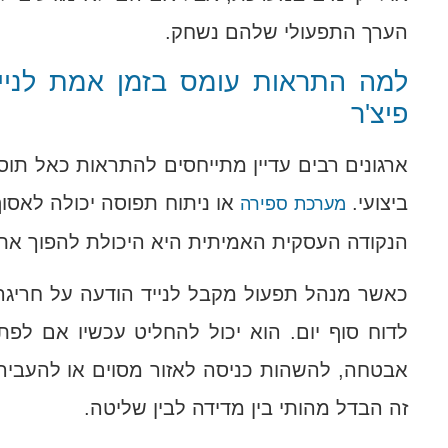
הערך התפעולי שלהם נשחק.
למה התראות עומס בזמן אמת לנייד 
פיצ'ר
ארגונים רבים עדיין מתייחסים להתראות כאל תוספ
ביצועי.
או ניתוח תפוסה יכולה לאסוף
מערכת ספירה
הנקודה העסקית האמיתית היא היכולת להפוך את 
כאשר מנהל תפעול מקבל לנייד הודעה על חריגה
לדוח סוף יום. הוא יכול להחליט עכשיו אם לפ
אבטחה, להשהות כניסה לאזור מסוים או להעביר ע
זה הבדל מהותי בין מדידה לבין שליטה.