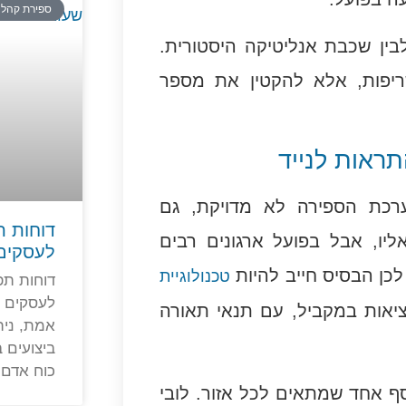
ספירת קהל
בין שכבת אנליטיקה היסטורית.
יפות, אלא להקטין את מספר
ראות לנייד
ערכת הספירה לא מדויקת, גם
דוחות ת
ו, אבל בפועל ארגונים רבים
לעסקים
כן הבסיס חייב להיות
טכנולוגיית
דוחות תפ
לעסקים 
ציאות במקביל, עם תנאי תאורה
אמת, נית
ביצועים ב
כוח אדם,
סף אחד שמתאים לכל אזור. לובי