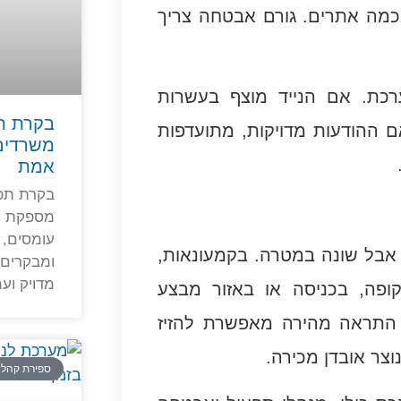
בכמה אתרים. גורם אבטחה צריך
כת. אם הנייד מוצף בעשרות
בקרת ת
ם ההודעות מדויקות, מתועדפות
משרדים
אמת
בקרת תפ
מספקת נת
עומסים, 
 אבל שונה במטרה. בקמעונאות,
ומבקרים,
מדויק ועמ
קופה, בכניסה או באזור מבצע
 התראה מהירה מאפשרת להזיז
וצר אובדן מכירה.
ספירת קהל