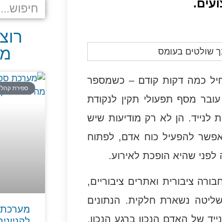
ועים.
רוצ
מע
יל כמה דקות קודם – כשמספר
ספירת קהל
 עובר מסף תפעולי תקין לנקודת
 לנייד. הן לא רק מודיעות שיש
 אפשר להפעיל כוח אדם, לפתוח
לפני שהיא הופכת לאירוע.
ורה ציבורית ואתרים ציבוריים,
ליטה נשארת חלקית. הנתונים
מערכת 
יד של האדם הנכון ברגע הנכון,
לקניוני