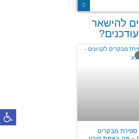
ים להישאר
ודכנים?
פתח סרגל
ספירת מבקרים
ם – מה באמת קובע