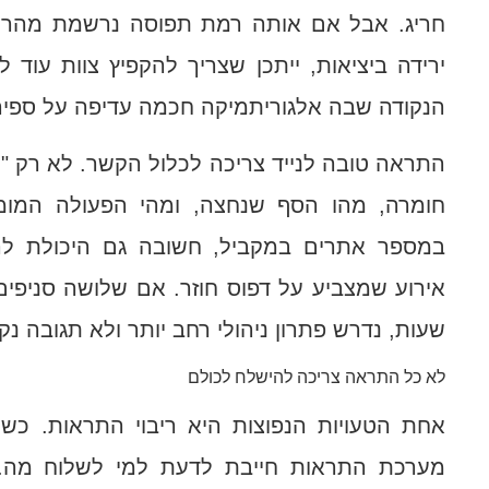
חריג. אבל אם אותה רמת תפוסה נרשמת מהר מה
ירידה ביציאות, ייתכן שצריך להקפיץ צוות עוד ל
הנקודה שבה אלגוריתמיקה חכמה עדיפה על ספירה
התראה טובה לנייד צריכה לכלול הקשר. לא רק "י
חומרה, מהו הסף שנחצה, ומהי הפעולה המומ
במספר אתרים במקביל, חשובה גם היכולת להב
אירוע שמצביע על דפוס חוזר. אם שלושה סניפים
שעות, נדרש פתרון ניהולי רחב יותר ולא תגובה נק
לא כל התראה צריכה להישלח לכולם
אחת הטעויות הנפוצות היא ריבוי התראות. כשה
מערכת התראות חייבת לדעת למי לשלוח מה. 