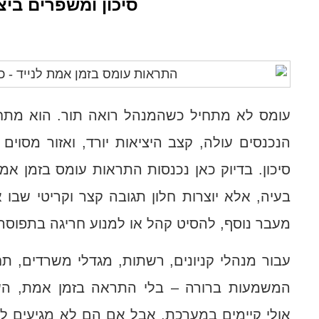
סיכון ומשפרים ביצ
עומס לא מתחיל כשהמנהל רואה תור. הוא מתח
הנכנסים עולה, קצב היציאות יורד, ואזור מסוים
סיכון. בדיוק כאן נכנסות התראות עומס בזמן אמת
בעיה, אלא יוצרות חלון תגובה קצר וקריטי שבו
מעבר נוסף, להסיט קהל או למנוע חריגה בתפוסה 
עבור מנהלי קניונים, רשתות, מגדלי משרדים, תחב
המשמעות ברורה – בלי התראה בזמן אמת, הש
אולי קיימים במערכת, אבל אם הם לא מגיעים לני