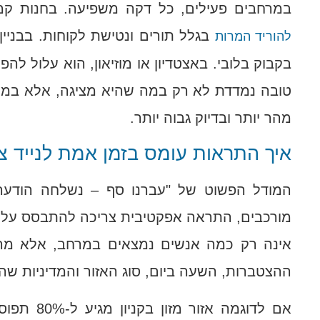
במרחבים פעילים, כל דקה משפיעה. בחנות קמע
בגלל תורים ונטישת לקוחות. בבניין 
להוריד המרות
בקבוק בלובי. באצטדיון או מוזיאון, הוא עלול לה
טובה נמדדת לא רק במה שהיא מציגה, אלא במה
מהר יותר ובדיוק גבוה יותר.
איך התראות עומס בזמן אמת לנייד צ
המודל הפשוט של "עברנו סף – נשלחה הודעה
מורכבים, התראה אפקטיבית צריכה להתבסס על ל
אינה רק כמה אנשים נמצאים במרחב, אלא מהו
ההצטברות, השעה ביום, סוג האזור והמדיניות שה
אם לדוגמה א